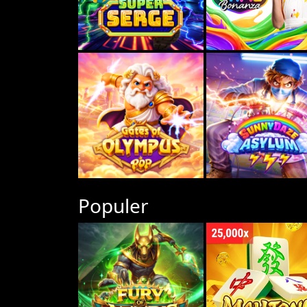
Populer