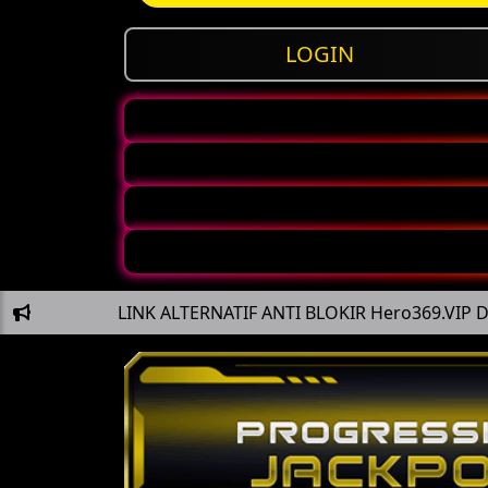
LOGIN
F ANTI BLOKIR Hero369.VIP DAN Hero369.ID Terima Kasih