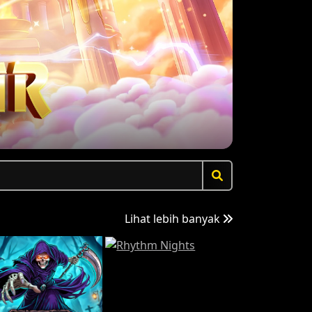
Lihat lebih banyak