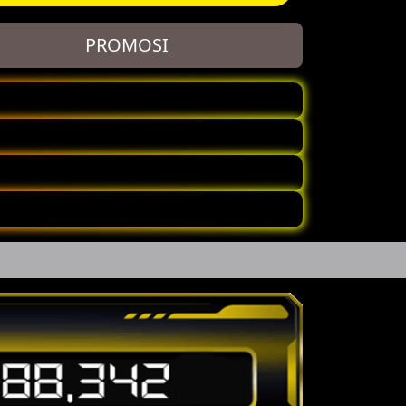
PROMOSI