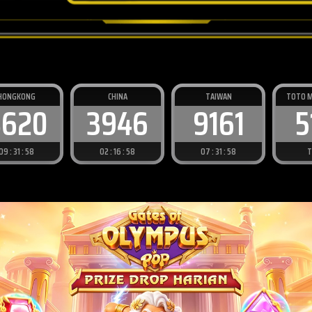
CHINA
TAIWAN
TOTO MACAU 00:00
TOTO M
3946
9161
5131
7
02 : 16 : 55
07 : 31 : 55
TUTUP
T