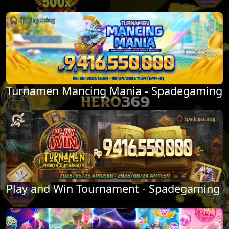
Turnamen Mancing Mania - Spadegaming
Play and Win Tournament - Spadegaming