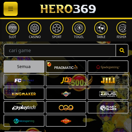
CASINO
SPORT
TOGEL
TABLE
FISHING
COCK F.
Semua