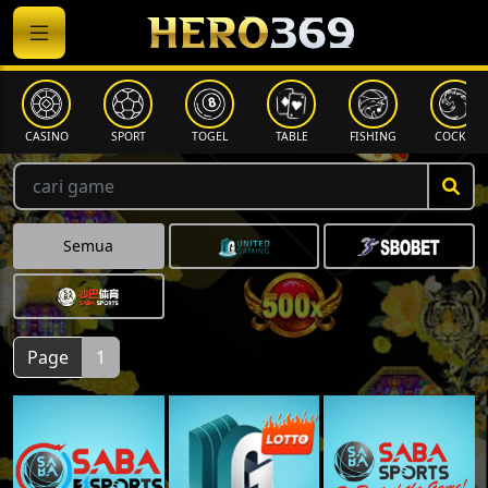
CASINO
SPORT
TOGEL
TABLE
FISHING
COCK F.
Semua
Page
1